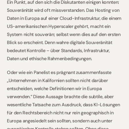
Ein Punkt, auf den sich die Diskutanten einigen konnten: 
Souveränität wird oft missverstanden. Das Hosting von 
Daten in Europa auf einer Cloud-Infrastruktur, die einem 
US-amerikanischen Hyperscaler gehört, macht ein 
System nicht souverän; selbst wenn dies auf den ersten 
Blick so erscheint. Denn wahre digitale Souveränität 
bedeutet Kontrolle – über Standards, Infrastruktur, 
Daten und ethische Rahmenbedingungen.
Oder wie ein Panelist es prägnant zusammenfasste 
„Unternehmen in Kalifornien sollten nicht darüber 
entscheiden, welche Definitionen wir in Europa 
verwenden.“ Diese Aussage brachte die subtile, aber 
wesentliche Tatsache zum Ausdruck, dass KI-Lösungen 
für den Rechtsbereich nicht nur rein geographisch in 
Europa angesiedelt sein sollten, sondern auch unter 
europäischer Kontrolle stehen sollten. Ohne diese 