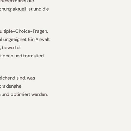
n Benchmarks die 
ung aktuell ist und die 
ltiple-Choice-Fragen, 
l ungeeignet. Ein Anwalt 
 bewertet 
ionen und formuliert 
ichend sind, was 
praxisnahe 
 und optimiert werden.