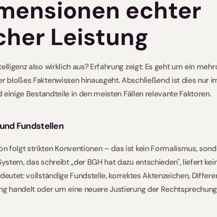
mensionen echter 
scher Leistung
elligenz also wirklich aus? Erfahrung zeigt: Es geht um ein meh
er bloßes Faktenwissen hinausgeht. Abschließend ist dies nur im
nd einige Bestandteile in den meisten Fällen relevante Faktoren. 
n und Fundstellen
 folgt strikten Konventionen – das ist kein Formalismus, sond
System, das schreibt „der BGH hat dazu entschieden", liefert kei
deutet: vollständige Fundstelle, korrektes Aktenzeichen, Differe
ng handelt oder um eine neuere Justierung der Rechtsprechung.