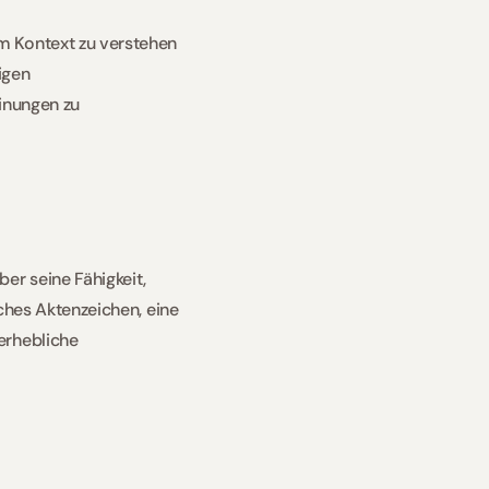
em Kontext zu verstehen 
igen
nungen zu 
r seine Fähigkeit, 
sches Aktenzeichen, eine 
rhebliche 