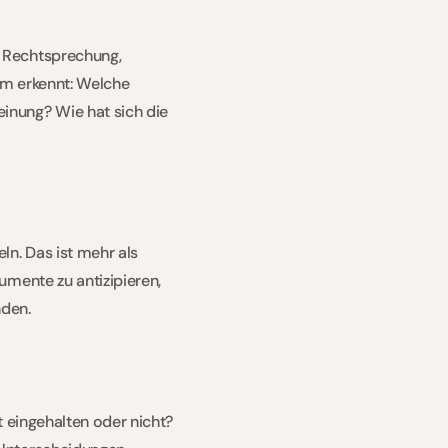
 Rechtsprechung, 
m erkennt: Welche 
nung? Wie hat sich die 
n. Das ist mehr als 
mente zu antizipieren, 
den. 
 eingehalten oder nicht? 