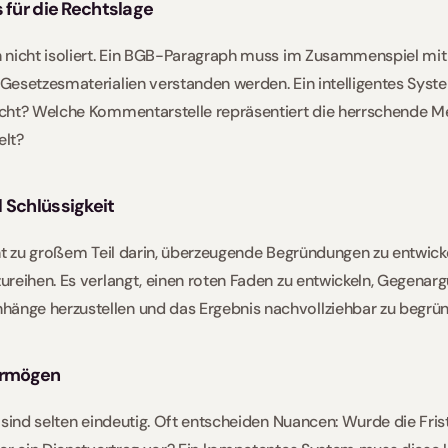
 für die Rechtslage
 nicht isoliert. Ein BGB-Paragraph muss im Zusammenspiel mit
esetzesmaterialien verstanden werden. Ein intelligentes Syste
cht? Welche Kommentarstelle repräsentiert die herrschende Mei
lt? 
 Schlüssigkeit
ht zu großem Teil darin, überzeugende Begründungen zu entwickel
reihen. Es verlangt, einen roten Faden zu entwickeln, Gegenargu
nge herzustellen und das Ergebnis nachvollziehbar zu begrün
ermögen
 sind selten eindeutig. Oft entscheiden Nuancen: Wurde die Frist