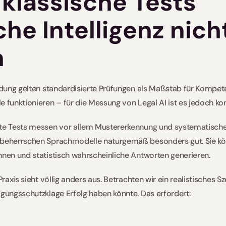
lassische Tests 
che Intelligenz nicht
n
ildung gelten standardisierte Prüfungen als Maßstab für Kompet
e funktionieren – für die Messung von Legal AI ist es jedoch kom
rte Tests messen vor allem Mustererkennung und systematische
n beherrschen Sprachmodelle naturgemäß besonders gut. Sie k
nnen und statistisch wahrscheinliche Antworten generieren.
Praxis sieht völlig anders aus. Betrachten wir ein realistisches S
igungsschutzklage Erfolg haben könnte. Das erfordert: