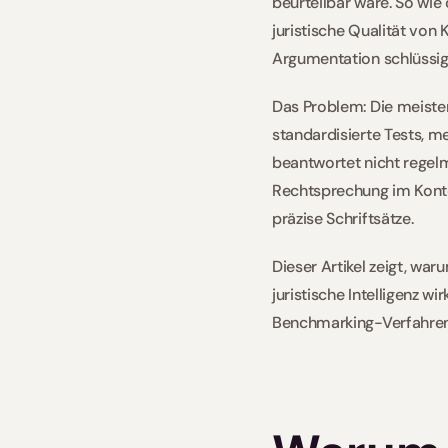
beurteilbar wäre. So wie
juristische Qualität von 
Argumentation schlüssig
Das Problem: Die meiste
standardisierte Tests, me
beantwortet nicht regelm
Rechtsprechung im Konte
präzise Schriftsätze.
Dieser Artikel zeigt, wa
juristische Intelligenz w
Benchmarking-Verfahren 