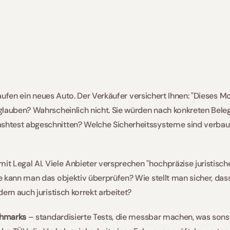
Benchmarking
Maximilian Detken
kaufen ein neues Auto. Der Verkäufer versichert Ihnen: "Dieses Mode
lauben? Wahrscheinlich nicht. Sie würden nach konkreten Beleg
test abgeschnitten? Welche Sicherheitssysteme sind verbaut
it Legal AI. Viele Anbieter versprechen "hochpräzise juristische
 kann man das objektiv überprüfen? Wie stellt man sicher, dass e
ern auch juristisch korrekt arbeitet?
hmarks
 – standardisierte Tests, die messbar machen, was sonst 