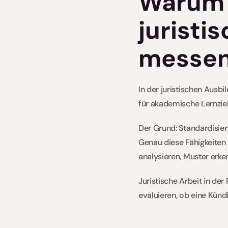
Warum k
juristis
messe
In der juristischen Ausb
für akademische Lernziel
Der Grund: Standardisie
Genau diese Fähigkeite
analysieren, Muster erke
Juristische Arbeit in der 
evaluieren, ob eine Künd