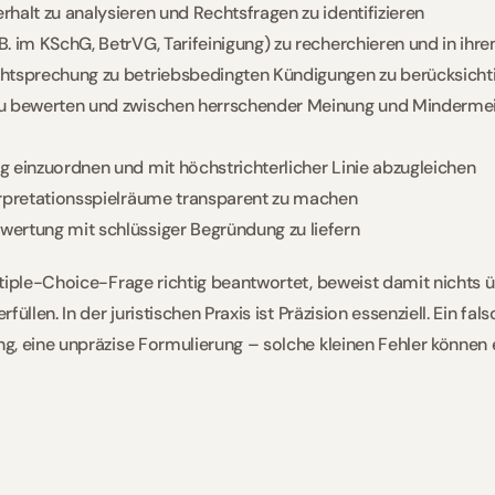
halt zu analysieren und Rechtsfragen zu identifizieren
. im KSchG, BetrVG, Tarifeinigung) zu recherchieren und in ihr
htsprechung zu betriebsbedingten Kündigungen zu berücksicht
u bewerten und zwischen herrschender Meinung und Mindermei
 einzuordnen und mit höchstrichterlicher Linie abzugleichen
erpretationsspielräume transparent zu machen
ertung mit schlüssiger Begründung zu liefern
tiple-Choice-Frage richtig beantwortet, beweist damit nichts übe
üllen. In der juristischen Praxis ist Präzision essenziell. Ein fal
, eine unpräzise Formulierung – solche kleinen Fehler können e