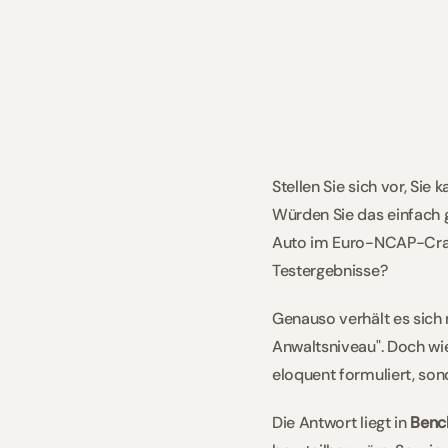
Stellen Sie sich vor, Sie 
Würden Sie das einfach g
Auto im Euro-NCAP-Crash
Testergebnisse?
Genauso verhält es sich m
Anwaltsniveau". Doch wie
eloquent formuliert, sond
Die Antwort liegt in 
Benc