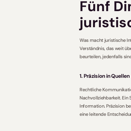
Fünf Di
juristi
Was macht juristische Int
Verständnis, das weit üb
beurteilen, jedenfalls si
1. Präzision in Quelle
Rechtliche Kommunikation
Nachvollziehbarkeit. Ein 
Information. Präzision be
eine leitende Entscheidu