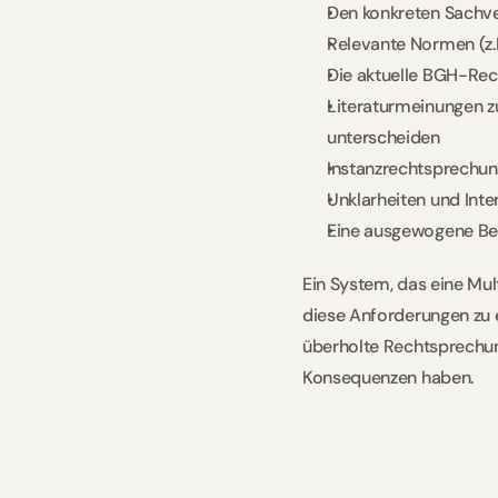
Den konkreten Sachver
Relevante Normen (z.B
Die aktuelle BGH-Rec
Literaturmeinungen z
unterscheiden
Instanzrechtsprechung
Unklarheiten und Int
Eine ausgewogene Bew
Ein System, das eine Mul
diese Anforderungen zu erf
überholte Rechtsprechung
Konsequenzen haben.