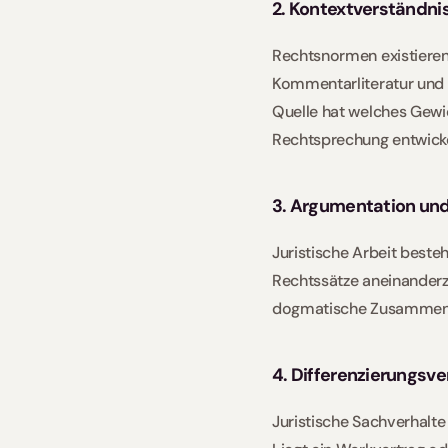
2. Kontextverständnis
Rechtsnormen existieren
Kommentarliteratur und G
Quelle hat welches Gewi
Rechtsprechung entwicke
3. Argumentation und
Juristische Arbeit beste
Rechtssätze aneinanderzu
dogmatische Zusammenhä
4. Differenzierungsv
Juristische Sachverhalte