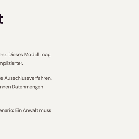
 
enz. Dieses Modell mag 
plizierter.
s Ausschlussverfahren. 
önnen Datenmengen 
zenario: Ein Anwalt muss 