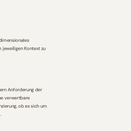
rdimensionales 
 jeweiligen Kontext zu 
ern Anforderung der 
ne verwertbare 
nzierung, ob es sich um 
 