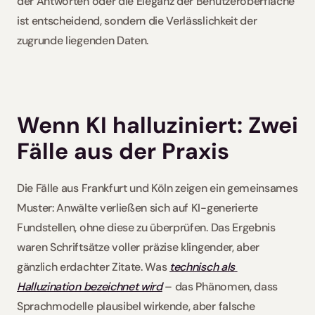
der Antworten oder die Eleganz der Benutzeroberfläche 
ist entscheidend, sondern die Verlässlichkeit der 
zugrunde liegenden Daten. 
Wenn KI halluziniert: Zwei 
Fälle aus der Praxis
Die Fälle aus Frankfurt und Köln zeigen ein gemeinsames 
Muster: Anwälte verließen sich auf KI-generierte 
Fundstellen, ohne diese zu überprüfen. Das Ergebnis 
waren Schriftsätze voller präzise klingender, aber 
gänzlich erdachter Zitate. Was 
technisch als 
Halluzination bezeichnet wird
 – das Phänomen, dass 
Sprachmodelle plausibel wirkende, aber falsche 