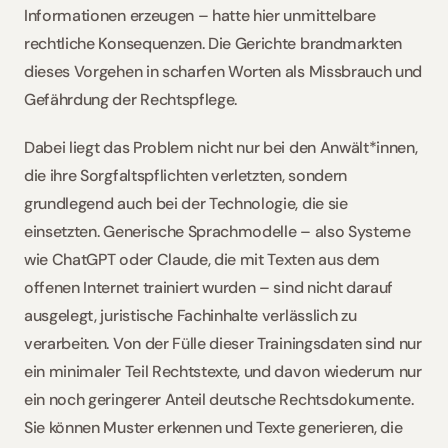
Informationen erzeugen – hatte hier unmittelbare 
rechtliche Konsequenzen. Die Gerichte brandmarkten 
dieses Vorgehen in scharfen Worten als Missbrauch und 
Gefährdung der Rechtspflege.
Dabei liegt das Problem nicht nur bei den Anwält*innen, 
die ihre Sorgfaltspflichten verletzten, sondern 
grundlegend auch bei der Technologie, die sie 
einsetzten. Generische Sprachmodelle – also Systeme 
wie ChatGPT oder Claude, die mit Texten aus dem 
offenen Internet trainiert wurden – sind nicht darauf 
ausgelegt, juristische Fachinhalte verlässlich zu 
verarbeiten. Von der Fülle dieser Trainingsdaten sind nur 
ein minimaler Teil Rechtstexte, und davon wiederum nur 
ein noch geringerer Anteil deutsche Rechtsdokumente. 
Sie können Muster erkennen und Texte generieren, die 