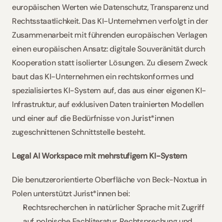
europäischen Werten wie Datenschutz, Transparenz und 
Rechtsstaatlichkeit. Das KI-Unternehmen verfolgt in der 
Zusammenarbeit mit führenden europäischen Verlagen 
einen europäischen Ansatz: digitale Souveränität durch 
Kooperation statt isolierter Lösungen. Zu diesem Zweck 
baut das KI-Unternehmen ein rechtskonformes und 
spezialisiertes KI-System auf, das aus einer eigenen KI-
Infrastruktur, auf exklusiven Daten trainierten Modellen 
und einer auf die Bedürfnisse von Jurist*innen 
zugeschnittenen Schnittstelle besteht.  
Legal AI Workspace mit mehrstufigem KI-System  
Die benutzerorientierte Oberfläche von Beck-Noxtua in 
Polen unterstützt Jurist*innen bei:  
Rechtsrecherchen in natürlicher Sprache mit Zugriff 
auf polnische Fachliteratur, Rechtsprechung und 