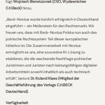
fügt 
Wojciech Bierwiczonek (CEO, Wydawnictwo 
C.H.Beck)
 hinzu.  
„Beck-Noxtua wurde kürzlich erfolgreich in Deutschland 
eingeführt – ein Meilenstein für den Rechtsmarkt. Wir 
freuen uns, dass mit Beck-Noxtua Polska nun auch das 
polnische Rechtssystem Teil dieser europäischen 
Initiative ist. Die Zusammenarbeit mit Noxtua 
ermöglicht es uns, eine souveräne KI-Lösung zu 
etablieren, die die wachsende Nachfrage polnischer 
Juristinnen und Juristen nach leistungsfähigen digitalen 
Arbeitsmitteln sowohl inhaltlich als auch technisch 
erfüllt“, betont 
Dr. Roland Klaes (Mitglied der 
Geschäftsführung des Verlags C.H.BECK 
Deutschland)
.    
Verfügbarkeit 