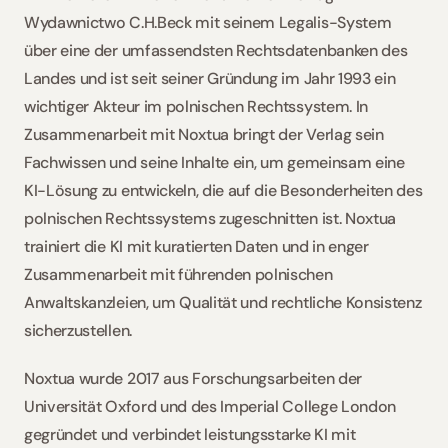
Wydawnictwo C.H.Beck mit seinem Legalis-System 
über eine der umfassendsten Rechtsdatenbanken des 
Landes und ist seit seiner Gründung im Jahr 1993 ein 
wichtiger Akteur im polnischen Rechtssystem. In 
Zusammenarbeit mit Noxtua bringt der Verlag sein 
Fachwissen und seine Inhalte ein, um gemeinsam eine 
KI-Lösung zu entwickeln, die auf die Besonderheiten des 
polnischen Rechtssystems zugeschnitten ist. Noxtua 
trainiert die KI mit kuratierten Daten und in enger 
Zusammenarbeit mit führenden polnischen 
Anwaltskanzleien, um Qualität und rechtliche Konsistenz 
sicherzustellen.   
Noxtua wurde 2017 aus Forschungsarbeiten der 
Universität Oxford und des Imperial College London 
gegründet und verbindet leistungsstarke KI mit 