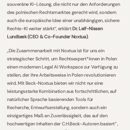
souveräne KI-Lösung, die nicht nur den Anforderungen 
des polnischen Rechtsmarktes gerecht wird, sondern 
auch die europäische Idee einer unabhängigen, sichere 
Rechts-KI weiter stärkt“, erklärt 
Dr. Leif-Nissen 
Lundbæk (CEO & Co-Founder Noxtua)
.  
„Die Zusammenarbeit mit Noxtua ist für uns ein 
strategischer Schritt, um Rechtsexpert*innen in Polen 
einen modernen Legal AI Workspace zur Verfügung zu 
stellen, der ihre Arbeitsweise in Polen revolutionieren 
wird. Mit Beck-Noxtua bieten wir nicht nur eine 
leistungsstarke Kombination aus fortschrittlichen, auf 
natürlicher Sprache basierenden Tools für 
Recherche, Entwurfserstellung, sondern auch ein 
einzigartiges Maß an Zuverlässigkeit, das auf den 
hochwertigen Inhalten der C.H.Beck-Autoren basiert“ , 