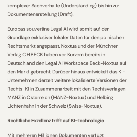
komplexer Sachverhalte (Understanding) bis hin zur 
Dokumentenerstellung (Draft).
Europas souveräne Legal AI wird somit auf der 
Grundlage exklusiver lokaler Daten für den polnischen 
Rechtsmarkt angepasst. Noxtua und der Münchner 
Verlag C.H.BECK haben vor Kurzem bereits in 
Deutschland den Legal AI Workspace Beck-Noxtua auf 
den Markt gebracht. Darüber hinaus entwickelt das KI-
Unternehmen derzeit weitere lokalisierte Versionen der 
Rechts-KI in Zusammenarbeit mit den Rechtsverlagen 
MANZ in Österreich (MANZ-Noxtua) und Helbing 
Lichtenhahn in der Schweiz (Swiss-Noxtua).   
Rechtliche Exzellenz trifft auf KI-Technologie 
Mit mehreren Millionen Dokumenten verfügt 