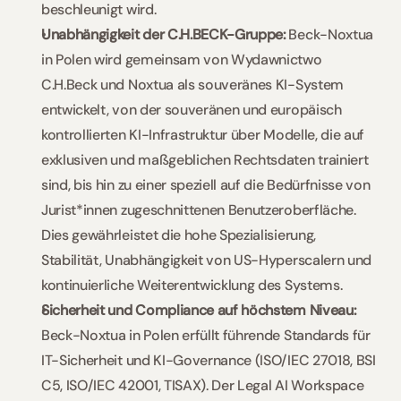
beschleunigt wird.  
Unabhängigkeit der C.H.BECK-Gruppe: 
Beck-Noxtua 
in Polen wird gemeinsam von Wydawnictwo 
C.H.Beck und Noxtua als souveränes KI-System 
entwickelt, von der souveränen und europäisch 
kontrollierten KI-Infrastruktur über Modelle, die auf 
exklusiven und maßgeblichen Rechtsdaten trainiert 
sind, bis hin zu einer speziell auf die Bedürfnisse von 
Jurist*innen zugeschnittenen Benutzeroberfläche. 
Dies gewährleistet die hohe Spezialisierung, 
Stabilität, Unabhängigkeit von US-Hyperscalern und 
kontinuierliche Weiterentwicklung des Systems.  
Sicherheit und Compliance auf höchstem Niveau: 
Beck-Noxtua in Polen erfüllt führende Standards für 
IT-Sicherheit und KI-Governance (ISO/IEC 27018, BSI 
C5, ISO/IEC 42001, TISAX). Der Legal AI Workspace 