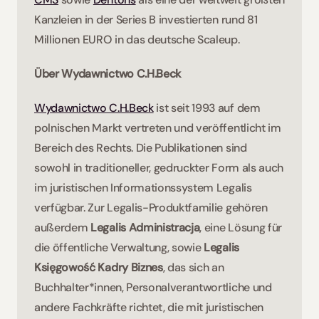
Kanzleien in der Series B investierten rund 81 
Millionen EURO in das deutsche Scaleup.  
Über Wydawnictwo C.H.Beck
Wydawnictwo C.H.Beck
 ist seit 1993 auf dem 
polnischen Markt vertreten und veröffentlicht im 
Bereich des Rechts. Die Publikationen sind 
sowohl in traditioneller, gedruckter Form als auch 
im juristischen Informationssystem Legalis 
verfügbar. Zur Legalis-Produktfamilie gehören 
außerdem 
Legalis Administracja
, eine Lösung für 
die öffentliche Verwaltung, sowie 
Legalis 
Księgowość Kadry Biznes
, das sich an 
Buchhalter*innen, Personalverantwortliche und 
andere Fachkräfte richtet, die mit juristischen 