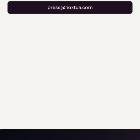
press@noxtua.com