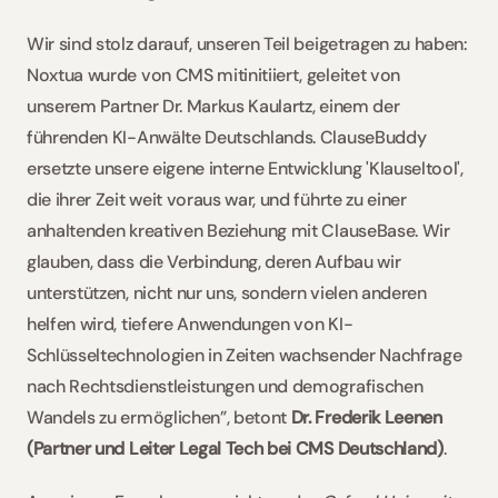
Wir sind stolz darauf, unseren Teil beigetragen zu haben: 
Noxtua wurde von CMS mitinitiiert, geleitet von 
unserem Partner Dr. Markus Kaulartz, einem der 
führenden KI-Anwälte Deutschlands. ClauseBuddy 
ersetzte unsere eigene interne Entwicklung 'Klauseltool', 
die ihrer Zeit weit voraus war, und führte zu einer 
anhaltenden kreativen Beziehung mit ClauseBase. Wir 
glauben, dass die Verbindung, deren Aufbau wir 
unterstützen, nicht nur uns, sondern vielen anderen 
helfen wird, tiefere Anwendungen von KI-
Schlüsseltechnologien in Zeiten wachsender Nachfrage 
nach Rechtsdienstleistungen und demografischen 
Wandels zu ermöglichen”, betont 
Dr. Frederik Leenen 
(Partner und Leiter Legal Tech bei CMS Deutschland)
. 