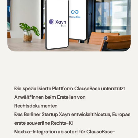
Slowakei / Beck-Noxtua
Bulgarien / Ciela-Noxtua
Schweden / Blendow-Noxtua
Die spezialisierte Plattform ClauseBase unterstützt 
Anwält*innen beim Erstellen von 
Rechtsdokumenten 
Das Berliner Startup Xayn entwickelt Noxtua, Europas 
erste souveräne Rechts-KI
Noxtua-Integration ab sofort für ClauseBase-