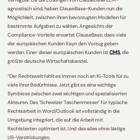
agnostisch sind, haben ClauseBase-Kunden nun die 
Möglichkeit, zwischen ihren bevorzugten Modellen für 
bestimmte Aufgaben zu wählen. Angesichts der 
Compliance-Vorteile erwartet ClauseBase, dass viele 
der europäischen Kunden Xayn den Vorzug geben 
werden. Einer dieser europäischen Kunden ist 
CMS
, die 
größte deutsche Wirtschaftskanzlei.  
“Der Rechtswelt fehlt es immer noch an KI-Tools für zu 
viele ihrer Bedürfnisse. Jetzt gibt es eine wichtige 
Symbiose zwischen zwei wichtigen und spezialisierten 
Akteuren. Das ‘Schweizer Taschenmesser' für typische 
Rechtsarbeit in Word/Outlook ist vollständig in die 
Umgebung integriert, die auf die Arbeit mit 
Rechtstexten optimiert ist. Und das alles ohne lästige 
US-Verstrickungen.  