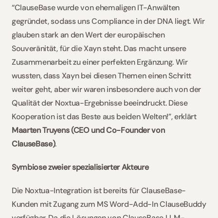
“ClauseBase wurde von ehemaligen IT-Anwälten 
gegründet, sodass uns Compliance in der DNA liegt. Wir 
glauben stark an den Wert der europäischen 
Souveränität, für die Xayn steht. Das macht unsere 
Zusammenarbeit zu einer perfekten Ergänzung. Wir 
wussten, dass Xayn bei diesen Themen einen Schritt 
weiter geht, aber wir waren insbesondere auch von der 
Qualität der Noxtua-Ergebnisse beeindruckt. Diese 
Kooperation ist das Beste aus beiden Welten!”, erklärt 
Maarten Truyens (CEO und Co-Founder von 
ClauseBase)
. 
Symbiose zweier spezialisierter Akteure
Die Noxtua-Integration ist bereits für ClauseBase-
Kunden mit Zugang zum MS Word-Add-In ClauseBuddy 
verfügbar. Da die Lösungen von ClauseBase LLM-