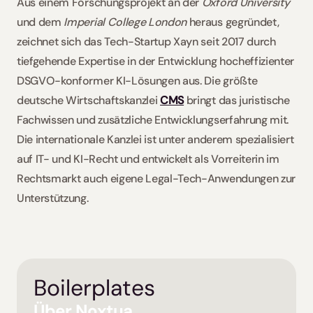
Aus einem Forschungsprojekt an der 
Oxford University
und dem 
Imperial College London
 heraus gegründet, 
zeichnet sich das Tech-Startup Xayn seit 2017 durch 
tiefgehende Expertise in der Entwicklung hocheffizienter 
DSGVO-konformer KI-Lösungen aus. Die größte 
deutsche Wirtschaftskanzlei 
CMS
 bringt das juristische 
Fachwissen und zusätzliche Entwicklungserfahrung mit. 
Die internationale Kanzlei ist unter anderem spezialisiert 
auf IT- und KI-Recht und entwickelt als Vorreiterin im 
Rechtsmarkt auch eigene Legal-Tech-Anwendungen zur 
Unterstützung.
Boilerplates
Über Noxtua