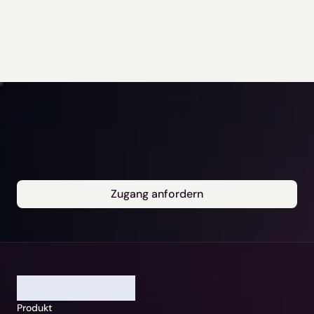
Zugang anfordern
Unsere Gerichtsbarkeit
Bitte auswählen
Weiter
Deutschland / Beck-Noxtua
Abbrechen
Produkt
Österreich / MANZ-Noxtua