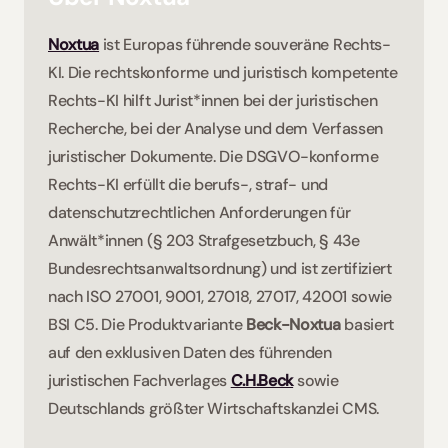
Noxtua
 ist Europas führende souveräne Rechts-
KI. Die rechtskonforme und juristisch kompetente 
Rechts-KI hilft Jurist*innen bei der juristischen 
Recherche, bei der Analyse und dem Verfassen 
juristischer Dokumente. Die DSGVO-konforme 
Rechts-KI erfüllt die berufs-, straf- und 
datenschutzrechtlichen Anforderungen für 
Anwält*innen (§ 203 Strafgesetzbuch, § 43e 
Bundesrechtsanwaltsordnung) und ist zertifiziert 
nach ISO 27001, 9001, 27018, 27017, 42001 sowie 
BSI C5. Die Produktvariante 
Beck-Noxtua
 basiert 
auf den exklusiven Daten des führenden 
juristischen Fachverlages 
C.H.Beck
 sowie 
Deutschlands größter Wirtschaftskanzlei CMS.    