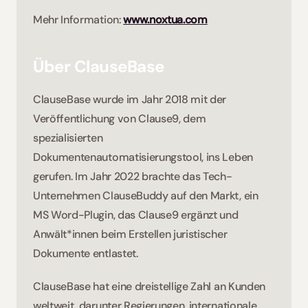
Mehr Information: 
www.noxtua.com
Über ClauseBase
ClauseBase wurde im Jahr 2018 mit der 
Veröffentlichung von Clause9, dem 
spezialisierten 
Dokumentenautomatisierungstool, ins Leben 
gerufen. Im Jahr 2022 brachte das Tech-
Unternehmen ClauseBuddy auf den Markt, ein 
MS Word-Plugin, das Clause9 ergänzt und 
Anwält*innen beim Erstellen juristischer 
Dokumente entlastet. 
ClauseBase hat eine dreistellige Zahl an Kunden 
weltweit, darunter Regierungen, internationale 