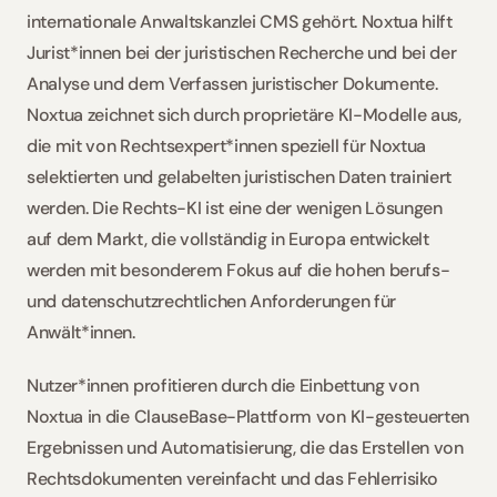
internationale Anwaltskanzlei CMS gehört. Noxtua hilft 
Jurist*innen bei der juristischen Recherche und bei der 
Analyse und dem Verfassen juristischer Dokumente. 
Noxtua zeichnet sich durch proprietäre KI-Modelle aus, 
die mit von Rechtsexpert*innen speziell für Noxtua 
selektierten und gelabelten juristischen Daten trainiert 
werden. Die Rechts-KI ist eine der wenigen Lösungen 
auf dem Markt, die vollständig in Europa entwickelt 
werden mit besonderem Fokus auf die hohen berufs- 
und datenschutzrechtlichen Anforderungen für 
Anwält*innen. 
Nutzer*innen profitieren durch die Einbettung von 
Noxtua in die ClauseBase-Plattform von KI-gesteuerten 
Ergebnissen und Automatisierung, die das Erstellen von 
Rechtsdokumenten vereinfacht und das Fehlerrisiko 