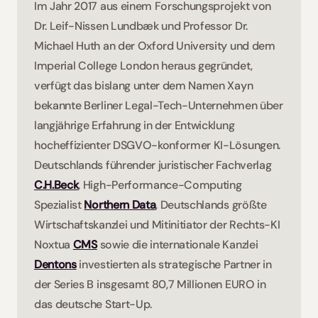
Im Jahr 2017 aus einem Forschungsprojekt von 
Dr. Leif-Nissen Lundbæk und Professor Dr. 
Michael Huth an der Oxford University und dem 
Imperial College London heraus gegründet, 
verfügt das bislang unter dem Namen Xayn 
bekannte Berliner Legal-Tech-Unternehmen über 
langjährige Erfahrung in der Entwicklung 
hocheffizienter DSGVO-konformer KI-Lösungen. 
Deutschlands führender juristischer Fachverlag 
C.H.Beck
, High-Performance-Computing 
Spezialist 
Northern Data
, Deutschlands größte 
Wirtschaftskanzlei und Mitinitiator der Rechts-KI 
Noxtua 
CMS
sowie die internationale Kanzlei 
Dentons
 investierten als strategische Partner in 
der Series B insgesamt 80,7 Millionen EURO in 
das deutsche Start-Up.  