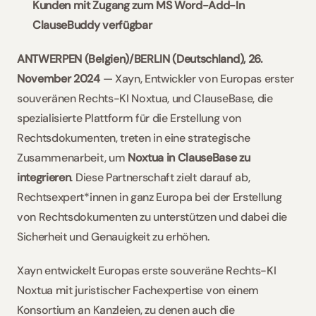
Kunden mit Zugang zum MS Word-Add-In 
ClauseBuddy verfügbar
ANTWERPEN (Belgien)/BERLIN (Deutschland), 26. 
November 2024 
— Xayn, Entwickler von Europas erster 
souveränen Rechts-KI Noxtua, und ClauseBase, die 
spezialisierte Plattform für die Erstellung von 
Rechtsdokumenten, treten in eine strategische 
Zusammenarbeit, um 
Noxtua in ClauseBase zu 
integrieren
. Diese Partnerschaft zielt darauf ab, 
Rechtsexpert*innen in ganz Europa bei der Erstellung 
von Rechtsdokumenten zu unterstützen und dabei die 
Sicherheit und Genauigkeit zu erhöhen.  
Xayn entwickelt Europas erste souveräne Rechts-KI 
Noxtua mit juristischer Fachexpertise von einem 
Konsortium an Kanzleien, zu denen auch die 