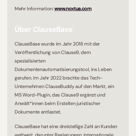
Mehr Information: 
www.noxtua.com
Über ClauseBase
ClauseBase wurde im Jahr 2018 mit der 
Veröffentlichung von Clause9, dem 
spezialisierten 
Dokumentenautomatisierungstool, ins Leben 
gerufen. Im Jahr 2022 brachte das Tech-
Unternehmen ClauseBuddy auf den Markt, ein 
MS Word-Plugin, das Clause9 ergänzt und 
Anwält*innen beim Erstellen juristischer 
Dokumente entlastet. 
ClauseBase hat eine dreistellige Zahl an Kunden 
weltweit, darunter Regierungen, internationale 