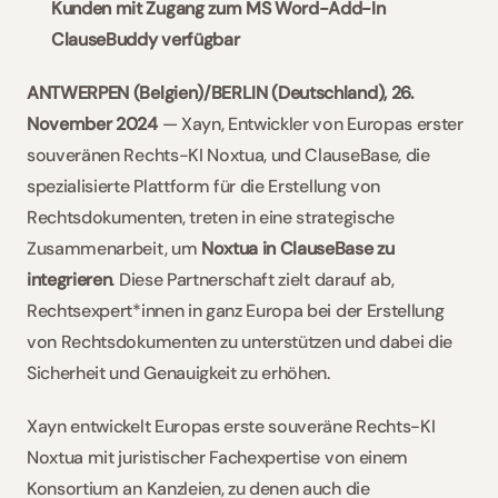
Kunden mit Zugang zum MS Word-Add-In 
ClauseBuddy verfügbar
ANTWERPEN (Belgien)/BERLIN (Deutschland), 26. 
November 2024 
— Xayn, Entwickler von Europas erster 
souveränen Rechts-KI Noxtua, und ClauseBase, die 
spezialisierte Plattform für die Erstellung von 
Rechtsdokumenten, treten in eine strategische 
Zusammenarbeit, um 
Noxtua in ClauseBase zu 
integrieren
. Diese Partnerschaft zielt darauf ab, 
Rechtsexpert*innen in ganz Europa bei der Erstellung 
von Rechtsdokumenten zu unterstützen und dabei die 
Sicherheit und Genauigkeit zu erhöhen.  
Xayn entwickelt Europas erste souveräne Rechts-KI 
Noxtua mit juristischer Fachexpertise von einem 
Konsortium an Kanzleien, zu denen auch die 