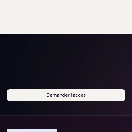
Demander l'accès
Notre Jurisdiction:
Sélectionner
Continuer