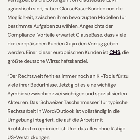
agnostisch sind, haben ClauseBase-Kunden nun die 
Möglichkeit, zwischen ihren bevorzugten Modellen für 
bestimmte Aufgaben zu wählen. Angesichts der 
Compliance-Vorteile erwartet ClauseBase, dass viele 
der europäischen Kunden Xayn den Vorzug geben 
werden. Einer dieser europäischen Kunden ist 
CMS
, die 
größte deutsche Wirtschaftskanzlei.  
“Der Rechtswelt fehlt es immer noch an KI-Tools für zu 
viele ihrer Bedürfnisse. Jetzt gibt es eine wichtige 
Symbiose zwischen zwei wichtigen und spezialisierten 
Akteuren. Das ‘Schweizer Taschenmesser' für typische 
Rechtsarbeit in Word/Outlook ist vollständig in die 
Umgebung integriert, die auf die Arbeit mit 
Rechtstexten optimiert ist. Und das alles ohne lästige 
US-Verstrickungen.  