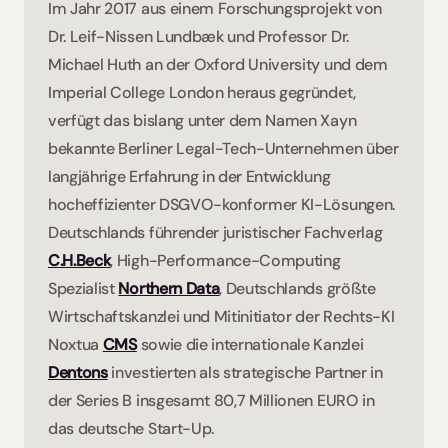
Im Jahr 2017 aus einem Forschungsprojekt von 
Dr. Leif-Nissen Lundbæk und Professor Dr. 
Michael Huth an der Oxford University und dem 
Imperial College London heraus gegründet, 
verfügt das bislang unter dem Namen Xayn 
bekannte Berliner Legal-Tech-Unternehmen über 
langjährige Erfahrung in der Entwicklung 
hocheffizienter DSGVO-konformer KI-Lösungen. 
Deutschlands führender juristischer Fachverlag 
C.H.Beck
, High-Performance-Computing 
Spezialist 
Northern Data
, Deutschlands größte 
Wirtschaftskanzlei und Mitinitiator der Rechts-KI 
Noxtua 
CMS
sowie die internationale Kanzlei 
Dentons
 investierten als strategische Partner in 
der Series B insgesamt 80,7 Millionen EURO in 
das deutsche Start-Up.  