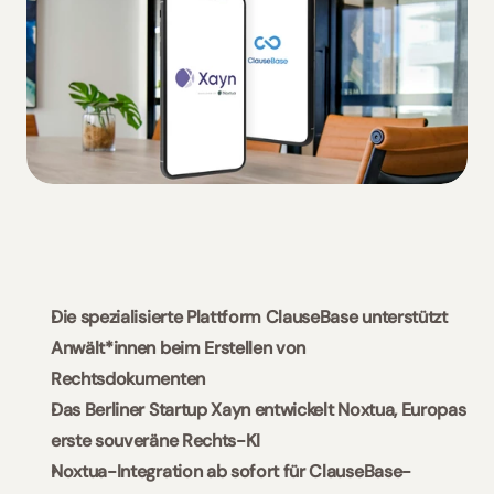
Slovaquie / Beck-Noxtua
Bulgarie / Ciela-Noxtua
Suède / Blendow-Noxtua
Die spezialisierte Plattform ClauseBase unterstützt 
Anwält*innen beim Erstellen von 
Rechtsdokumenten 
Das Berliner Startup Xayn entwickelt Noxtua, Europas 
erste souveräne Rechts-KI
Noxtua-Integration ab sofort für ClauseBase-