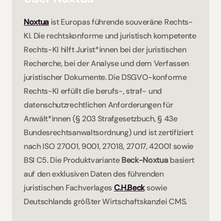
Noxtua
 ist Europas führende souveräne Rechts-
KI. Die rechtskonforme und juristisch kompetente 
Rechts-KI hilft Jurist*innen bei der juristischen 
Recherche, bei der Analyse und dem Verfassen 
juristischer Dokumente. Die DSGVO-konforme 
Rechts-KI erfüllt die berufs-, straf- und 
datenschutzrechtlichen Anforderungen für 
Anwält*innen (§ 203 Strafgesetzbuch, § 43e 
Bundesrechtsanwaltsordnung) und ist zertifiziert 
nach ISO 27001, 9001, 27018, 27017, 42001 sowie 
BSI C5. Die Produktvariante 
Beck-Noxtua
 basiert 
auf den exklusiven Daten des führenden 
juristischen Fachverlages 
C.H.Beck
 sowie 
Deutschlands größter Wirtschaftskanzlei CMS.    