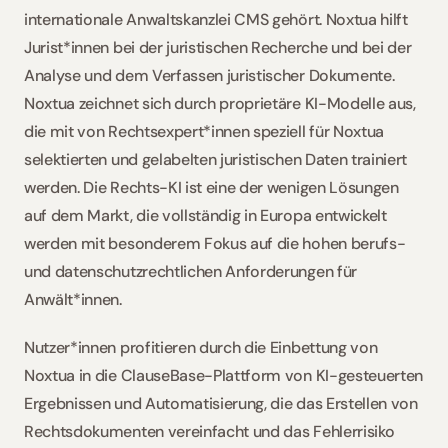
internationale Anwaltskanzlei CMS gehört. Noxtua hilft 
Jurist*innen bei der juristischen Recherche und bei der 
Analyse und dem Verfassen juristischer Dokumente. 
Noxtua zeichnet sich durch proprietäre KI-Modelle aus, 
die mit von Rechtsexpert*innen speziell für Noxtua 
selektierten und gelabelten juristischen Daten trainiert 
werden. Die Rechts-KI ist eine der wenigen Lösungen 
auf dem Markt, die vollständig in Europa entwickelt 
werden mit besonderem Fokus auf die hohen berufs- 
und datenschutzrechtlichen Anforderungen für 
Anwält*innen. 
Nutzer*innen profitieren durch die Einbettung von 
Noxtua in die ClauseBase-Plattform von KI-gesteuerten 
Ergebnissen und Automatisierung, die das Erstellen von 
Rechtsdokumenten vereinfacht und das Fehlerrisiko 