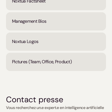
Noxtua Factsheet
Management Bios
Noxtua Logos
Pictures (Team, Office, Product)
Contact presse 
Vous recherchez un.e expert.e en intelligence artificielle 