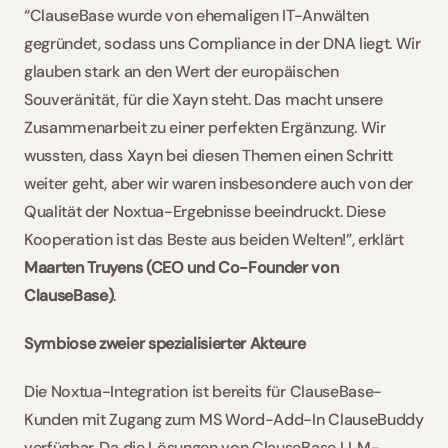
“ClauseBase wurde von ehemaligen IT-Anwälten 
gegründet, sodass uns Compliance in der DNA liegt. Wir 
glauben stark an den Wert der europäischen 
Souveränität, für die Xayn steht. Das macht unsere 
Zusammenarbeit zu einer perfekten Ergänzung. Wir 
wussten, dass Xayn bei diesen Themen einen Schritt 
weiter geht, aber wir waren insbesondere auch von der 
Qualität der Noxtua-Ergebnisse beeindruckt. Diese 
Kooperation ist das Beste aus beiden Welten!”, erklärt 
Maarten Truyens (CEO und Co-Founder von 
ClauseBase)
. 
Symbiose zweier spezialisierter Akteure
Die Noxtua-Integration ist bereits für ClauseBase-
Kunden mit Zugang zum MS Word-Add-In ClauseBuddy 
verfügbar. Da die Lösungen von ClauseBase LLM-