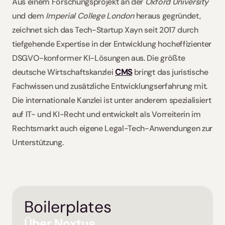
Aus einem Forschungsprojekt an der 
Oxford University
und dem 
Imperial College London
 heraus gegründet, 
zeichnet sich das Tech-Startup Xayn seit 2017 durch 
tiefgehende Expertise in der Entwicklung hocheffizienter 
DSGVO-konformer KI-Lösungen aus. Die größte 
deutsche Wirtschaftskanzlei 
CMS
 bringt das juristische 
Fachwissen und zusätzliche Entwicklungserfahrung mit. 
Die internationale Kanzlei ist unter anderem spezialisiert 
auf IT- und KI-Recht und entwickelt als Vorreiterin im 
Rechtsmarkt auch eigene Legal-Tech-Anwendungen zur 
Unterstützung.
Boilerplates
Über Noxtua