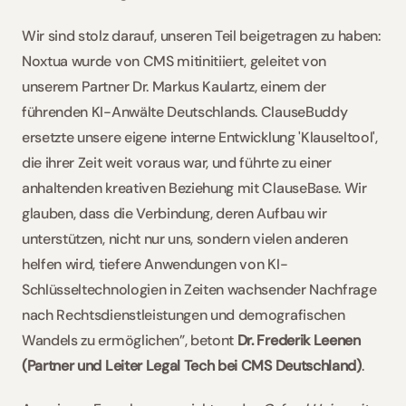
Wir sind stolz darauf, unseren Teil beigetragen zu haben: 
Noxtua wurde von CMS mitinitiiert, geleitet von 
unserem Partner Dr. Markus Kaulartz, einem der 
führenden KI-Anwälte Deutschlands. ClauseBuddy 
ersetzte unsere eigene interne Entwicklung 'Klauseltool', 
die ihrer Zeit weit voraus war, und führte zu einer 
anhaltenden kreativen Beziehung mit ClauseBase. Wir 
glauben, dass die Verbindung, deren Aufbau wir 
unterstützen, nicht nur uns, sondern vielen anderen 
helfen wird, tiefere Anwendungen von KI-
Schlüsseltechnologien in Zeiten wachsender Nachfrage 
nach Rechtsdienstleistungen und demografischen 
Wandels zu ermöglichen”, betont 
Dr. Frederik Leenen 
(Partner und Leiter Legal Tech bei CMS Deutschland)
. 