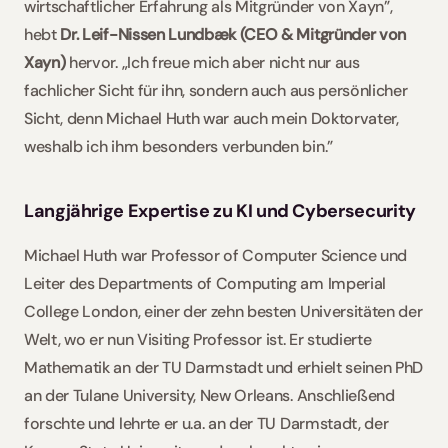
wirtschaftlicher Erfahrung als Mitgründer von Xayn”, 
hebt 
Dr. Leif-Nissen Lundbæk (CEO & Mitgründer von 
Xayn)
 hervor. „Ich freue mich aber nicht nur aus 
fachlicher Sicht für ihn, sondern auch aus persönlicher 
Sicht, denn Michael Huth war auch mein Doktorvater, 
weshalb ich ihm besonders verbunden bin.” 
Langjährige Expertise zu KI und Cybersecurity
Michael Huth war Professor of Computer Science und 
Leiter des Departments of Computing am Imperial 
College London, einer der zehn besten Universitäten der 
Welt, wo er nun Visiting Professor ist. Er studierte 
Mathematik an der TU Darmstadt und erhielt seinen PhD 
an der Tulane University, New Orleans. Anschließend 
forschte und lehrte er u.a. an der TU Darmstadt, der 