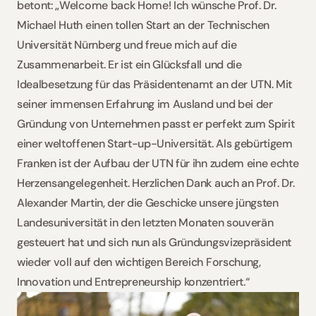
betont: „Welcome back Home! Ich wünsche Prof. Dr. 
Michael Huth einen tollen Start an der Technischen 
Universität Nürnberg und freue mich auf die 
Zusammenarbeit. Er ist ein Glücksfall und die 
Idealbesetzung für das Präsidentenamt an der UTN. Mit 
seiner immensen Erfahrung im Ausland und bei der 
Gründung von Unternehmen passt er perfekt zum Spirit 
einer weltoffenen Start-up-Universität. Als gebürtigem 
Franken ist der Aufbau der UTN für ihn zudem eine echte 
Herzensangelegenheit. Herzlichen Dank auch an Prof. Dr. 
Alexander Martin, der die Geschicke unsere jüngsten 
Landesuniversität in den letzten Monaten souverän 
gesteuert hat und sich nun als Gründungsvizepräsident 
wieder voll auf den wichtigen Bereich Forschung, 
Innovation und Entrepreneurship konzentriert.“