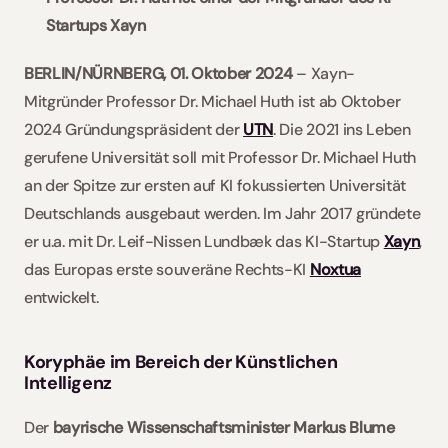
Startups Xayn
BERLIN/NÜRNBERG, 01. Oktober 2024
 –
Xayn-
Mitgründer Professor Dr. Michael Huth ist ab Oktober 
2024 Gründungspräsident der 
UTN
. Die 2021 ins Leben 
gerufene Universität soll mit Professor Dr. Michael Huth 
an der Spitze zur ersten auf KI fokussierten Universität 
Deutschlands ausgebaut werden. Im Jahr 2017 gründete 
er u.a. mit Dr. Leif-Nissen Lundbæk das KI-Startup 
Xayn
, 
das Europas erste souveräne Rechts-KI 
Noxtua
entwickelt. 
Koryphäe im Bereich der Künstlichen 
Intelligenz
Der 
bayrische Wissenschaftsminister Markus Blume