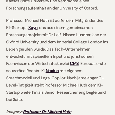
Kansas State University und verbrachte einen 
Forschungsaufenthalt an der University of Oxford. 
Professor Michael Huth ist außerdem Mitgründer des 
KI-Startups 
Xayn
, das aus einem gemeinsamen 
Forschungsprojekt mit Dr. Leif-Nissen Lundbæk an der 
Oxford University und dem Imperial College London ins 
Leben gerufen wurde. Das Tech-Unternehmen 
entwickelt mit speziellem Input und juristischem 
Fachwissen der Wirtschaftskanzlei 
CMS
,
 Europas erste 
souveräne Rechts-KI 
Noxtua
 mit eigenem 
Sprachmodell und Legal Copilot. Nach jahrelanger C-
Level-Tätigkeit steht Professor Michael Huth dem KI-
Startup weiterhin als Senior Researcher eng begleitend 
bei Seite. 
Imagery: 
Professor Dr. Michael Huth