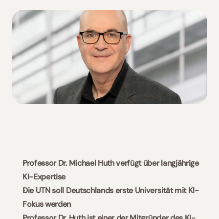
Slovakia / Beck-Noxtua
Bulgaria / Ciela-Noxtua
Sweden / Blendow-Noxtua
Professor Dr. Michael Huth verfügt über langjährige 
KI-Expertise
Die UTN soll Deutschlands erste Universität mit KI-
Fokus werden
Professor Dr. Huth ist einer der Mitgründer des KI-