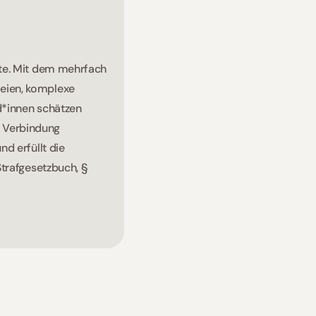
te. Mit dem mehrfach 
eien, komplexe 
*innen schätzen 
e Verbindung 
 erfüllt die 
trafgesetzbuch, § 