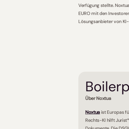
Verfügung stellte. Noxtu
EURO mit den Investoren 
Lösungsanbieter von KI
Boilerp
Über Noxtua
Noxtua
 ist Europas 
Rechts-KI hilft Juris
Dokumente. Die DSGVO