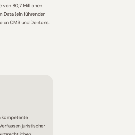
 von 80,7 Millionen 
 Data (ein führender 
eien CMS und Dentons. 
h kompetente 
erfassen juristischer 
tzrechtlichen 