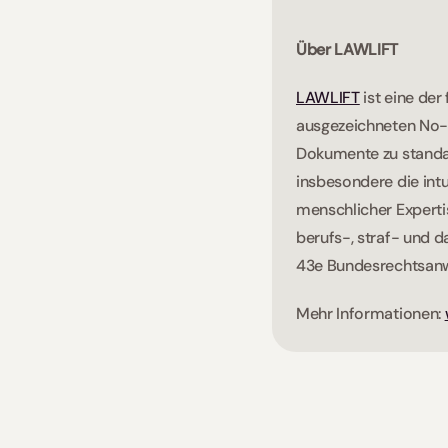
Über LAWLIFT
LAWLIFT
 ist eine de
ausgezeichneten No-
Dokumente zu standard
insbesondere die intu
menschlicher Expertis
berufs-, straf- und 
43e Bundesrechtsanwal
Mehr Informationen: 