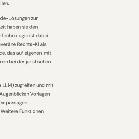
len. 
ode-Lösungen zur 
it haben sie den 
Technologie ist dabei 
veräne Rechts-KI als 
, das auf eigenen, mit 
en bei der juristischen 
LLM) zugreifen und mit 
 Augenblicken Vorlagen 
extpassagen 
Weitere Funktionen 