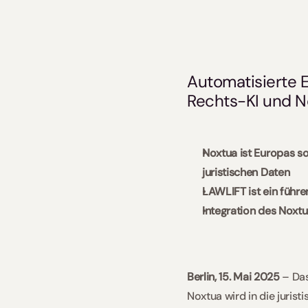
Automatisierte E
Rechts-KI und 
Noxtua ist Europas so
juristischen Daten 
LAWLIFT ist ein führ
Integration des Noxtu
Berlin, 15. Mai 2025
 – Da
Noxtua wird in die juri