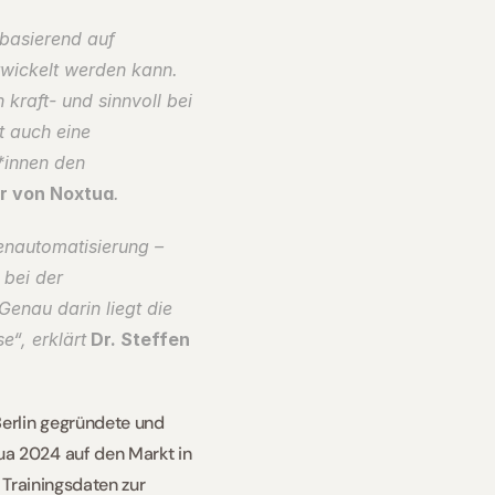
basierend auf 
wickelt werden kann. 
kraft- und sinnvoll bei 
t auch eine 
*innen den 
r von Noxtua
. 
nautomatisierung – 
bei der 
Genau darin liegt die 
“, erklärt
 Dr. Steffen 
erlin gegründete und 
a 2024 auf den Markt in 
Trainingsdaten zur 