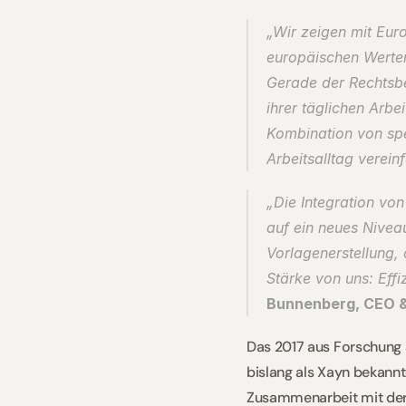
„Wir zeigen mit Eur
europäischen Werten
Gerade der Rechtsber
ihrer täglichen Arbei
Kombination von spez
Arbeitsalltag vereinf
„Die Integration vo
auf ein neues Niveau
Vorlagenerstellung, 
Stärke von uns: Eff
Bunnenberg, CEO 
Das 2017 aus Forschung 
bislang als Xayn bekann
Zusammenarbeit mit der i