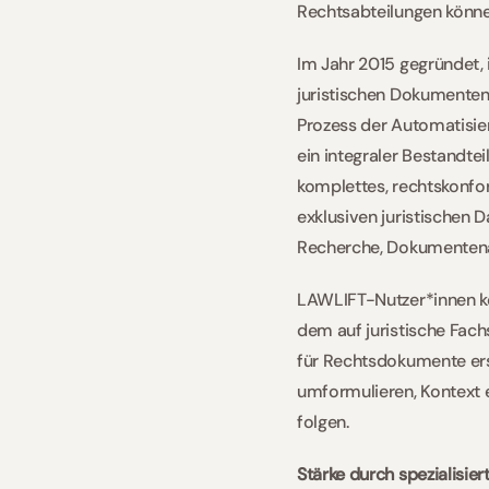
Rechtsabteilungen können
Im Jahr 2015 gegründet,
juristischen Dokumentena
Prozess der Automatisier
ein integraler Bestandte
komplettes, rechtskonfor
exklusiven juristischen D
Recherche, Dokumentenan
LAWLIFT-Nutzer*innen kö
dem auf juristische Fach
für Rechtsdokumente ers
umformulieren, Kontext 
folgen.  
Stärke durch spezialisie