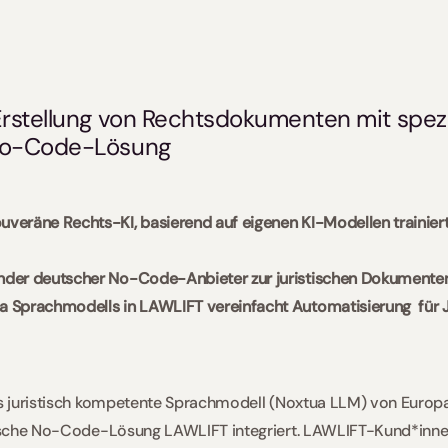
rstellung von Rechtsdokumenten mit spezial
No-Code-Lösung
uveräne Rechts-KI, basierend auf eigenen KI-Modellen trainiert 
ender deutscher No-Code-Anbieter zur juristischen Dokumente
a Sprachmodells in LAWLIFT vereinfacht Automatisierung  für J
s juristisch kompetente Sprachmodell (Noxtua LLM) von Europa
stische No-Code-Lösung LAWLIFT integriert. LAWLIFT-Kund*innen