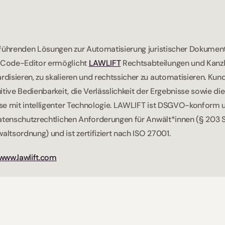
r führenden Lösungen zur Automatisierung juristischer Dokumen
Code-Editor ermöglicht 
LAWLIFT
 Rechtsabteilungen und Kanzl
isieren, zu skalieren und rechtssicher zu automatisieren. Kund
itive Bedienbarkeit, die Verlässlichkeit der Ergebnisse sowie di
e mit intelligenter Technologie. LAWLIFT ist DSGVO-konform und
datenschutzrechtlichen Anforderungen für Anwält*innen (§ 203 S
tsordnung) und ist zertifiziert nach ISO 27001.  
www.lawlift.com