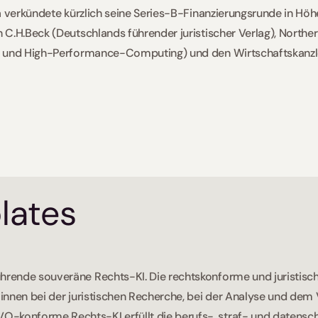
a verkündete kürzlich seine Series-B-Finanzierungsrunde in Höhe
C.H.Beck (Deutschlands führender juristischer Verlag), Northern
- und High-Performance-Computing) und den Wirtschaftskanzl
lates
führende souveräne Rechts-KI. Die rechtskonforme und juristisc
t*innen bei der juristischen Recherche, bei der Analyse und dem V
-konforme Rechts-KI erfüllt die berufs-, straf- und datenschu